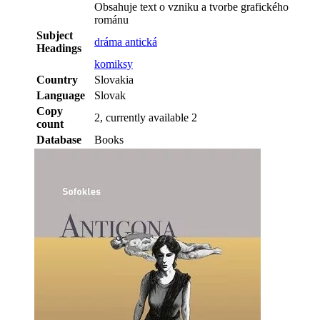
Obsahuje text o vzniku a tvorbe grafického
románu
Subject
dráma antická
Headings
komiksy
Country
Slovakia
Language
Slovak
Copy
2, currently available 2
count
Database
Books