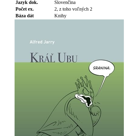
Jazyk dok.
Slovenčina
Počet ex.
2, z toho voľných 2
Báza dát
Knihy