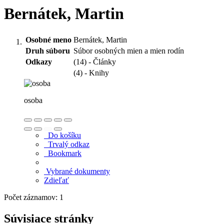
Bernátek, Martin
Osobné meno
Bernátek, Martin
Druh súboru
Súbor osobných mien a mien rodín
Odkazy
(14) - Články
(4) - Knihy
osoba
Do košíku
Trvalý odkaz
Bookmark
Vybrané dokumenty
Zdieľať
Počet záznamov: 1
Súvisiace stránky