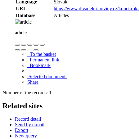
Language
Slovak
URL
https://www.divadelni-noviny.cz/konci-rok
Database
Articles
article
To the basket
Permanent link
Bookmark
Selected documents
Share
Number of the records: 1
Related sites
Record detail
Send by e-mail
Export
New query