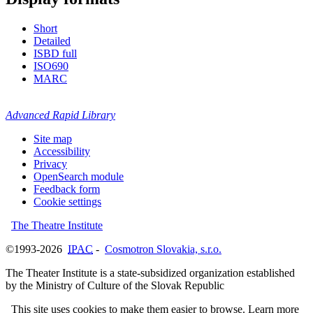
Short
Detailed
ISBD full
ISO690
MARC
Advanced Rapid Library
Site map
Accessibility
Privacy
OpenSearch module
Feedback form
Cookie settings
The Theatre Institute
©1993-2026
IPAC
-
Cosmotron Slovakia, s.r.o.
The Theater Institute is a state-subsidized organization established
by the Ministry of Culture of the Slovak Republic
This site uses cookies to make them easier to browse. Learn more