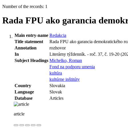
Number of the records: 1
Rada FPU ako garancia demokr
Main entry-name
Redakcia
Title statement
Rada FPU ako garancia demokratického ro
Annotation
rozhovor
In
Literárny týždenník. - roč. 37, č. 19-20 (20
Subject Headings
Michelko, Roman
Fond na podporu umenia
kultúra
kultúrne inštitúty
Country
Slovakia
Language
Slovak
Database
Articles
article