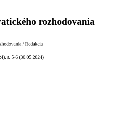
atického rozhodovania
zhodovania / Redakcia
24), s. 5-6 (30.05.2024)