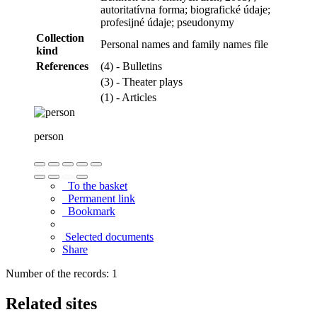
autoritatívna forma; biografické údaje;
profesijné údaje; pseudonymy
Collection
Personal names and family names file
kind
References
(4) - Bulletins
(3) - Theater plays
(1) - Articles
person
To the basket
Permanent link
Bookmark
Selected documents
Share
Number of the records: 1
Related sites