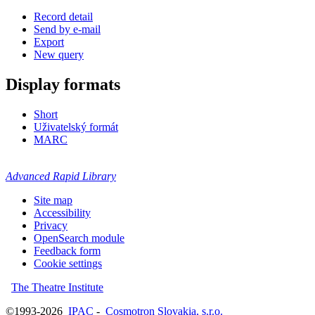
Record detail
Send by e-mail
Export
New query
Display formats
Short
Uživatelský formát
MARC
Advanced Rapid Library
Site map
Accessibility
Privacy
OpenSearch module
Feedback form
Cookie settings
The Theatre Institute
©1993-2026
IPAC
-
Cosmotron Slovakia, s.r.o.