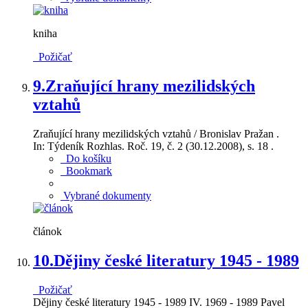
kniha
Požičať
9.
Zraňující hrany mezilidských
vztahů
Zraňující hrany mezilidských vztahů / Bronislav Pražan .
In: Týdeník Rozhlas. Roč. 19, č. 2 (30.12.2008), s. 18 .
Do košíku
Bookmark
Vybrané dokumenty
článok
10.
Dějiny české literatury 1945 - 1989
Požičať
Dějiny české literatury 1945 - 1989 IV. 1969 - 1989 Pavel