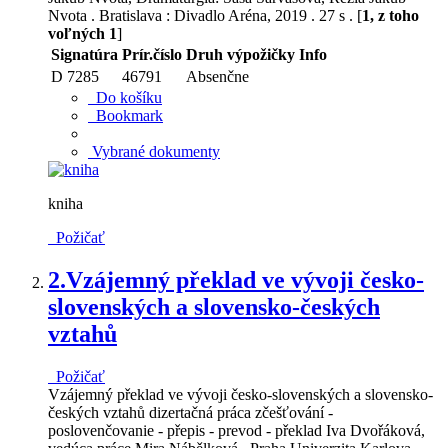
Nvota . Bratislava : Divadlo Aréna, 2019 . 27 s . [
1, z toho
voľných 1
]
Signatúra
Prír.číslo
Druh výpožičky
Info
D 7285
46791
Absenčne
Do košíku
Bookmark
Vybrané dokumenty
kniha
Požičať
2.
Vzájemný překlad ve vývoji česko-
slovenských a slovensko-českých
vztahů
Požičať
Vzájemný překlad ve vývoji česko-slovenských a slovensko-
českých vztahů dizertačná práca zčešťování -
poslovenčovanie - přepis - prevod - překlad Iva Dvořáková,