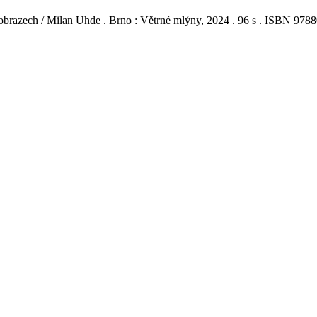
i obrazech / Milan Uhde . Brno : Větrné mlýny, 2024 . 96 s . ISBN 978