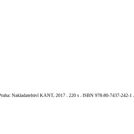
 Praha: Nakladatelství KANT, 2017 . 220 s . ISBN 978-80-7437-242-1 .