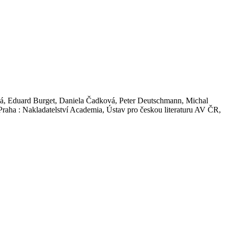
tová, Eduard Burget, Daniela Čadková, Peter Deutschmann, Michal
raha : Nakladatelství Academia, Ústav pro českou literaturu AV ČR,