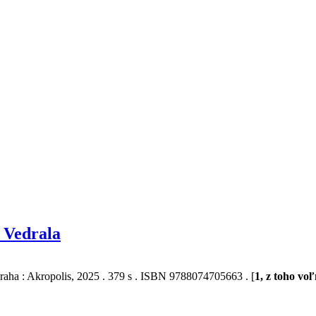
 Vedrala
raha : Akropolis, 2025 . 379 s . ISBN 9788074705663 . [
1, z toho vo