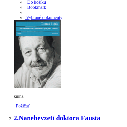
Do košíku
Bookmark
Vybrané dokumenty
kniha
Požičať
2.
Nanebevzetí doktora Fausta