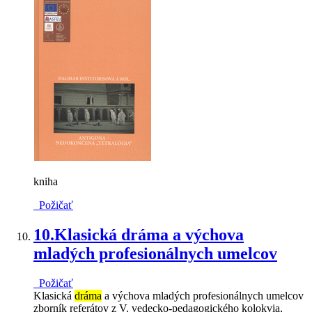
kniha
Požičať
10.
Klasická dráma a výchova
mladých profesionálnych umelcov
Požičať
Klasická
dráma
a výchova mladých profesionálnych umelcov
zborník referátov z V. vedecko-pedagogického kolokvia,