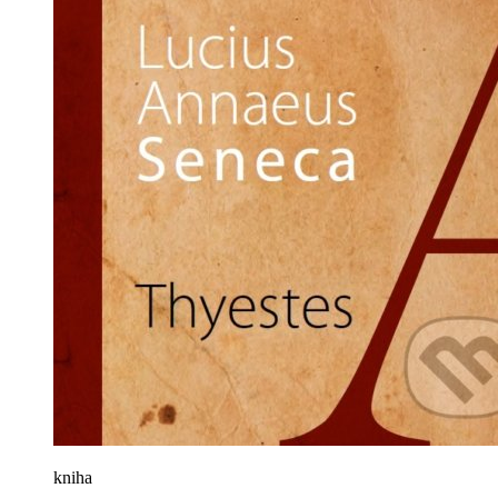
kniha