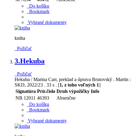
Do košíku
Bookmark
Vybrané dokumenty
kniha
Požičať
3.
Hekuba
Požičať
Hekuba / Marina Carr, preklad a úprava Brutovský . Martin :
SKD, 2022/23 . 33 s . [
1, z toho voľných 1
]
Signatúra
Prír.číslo
Druh výpožičky
Info
NB 12011
46393
Absenčne
Do košíku
Bookmark
Vybrané dokumenty