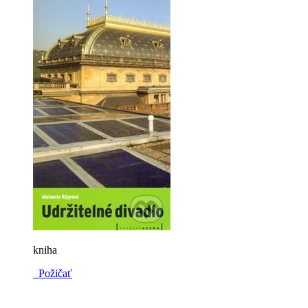
kniha
Požičať