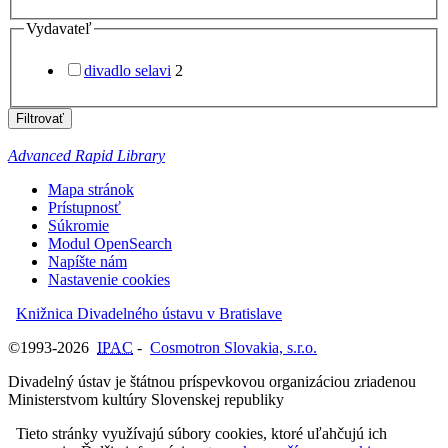
Vydavateľ
divadlo selavi
2
Filtrovať
Advanced Rapid Library
Mapa stránok
Prístupnosť
Súkromie
Modul OpenSearch
Napíšte nám
Nastavenie cookies
Knižnica Divadelného ústavu v Bratislave
©1993-2026
IPAC
-
Cosmotron Slovakia, s.r.o.
Divadelný ústav je štátnou príspevkovou organizáciou zriadenou
Ministerstvom kultúry Slovenskej republiky
Tieto stránky využívajú súbory cookies, ktoré uľahčujú ich