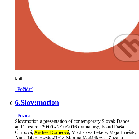
kniha
Požičať
6.
Slov:motion
Požičať
Slov:motion a presentation of contemporary Slovak Dance
and Theatre : 29/09 - 2/10/2016 dramaturgy board Dáša
Čiripová,
Andrea Domeová
, Vladislava Fekete, Maja Hriešik,
Anna Jablonowska-Holy, Martina Kotláriková, Zuzana