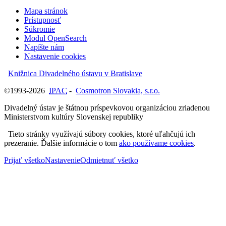
Mapa stránok
Prístupnosť
Súkromie
Modul OpenSearch
Napíšte nám
Nastavenie cookies
Knižnica Divadelného ústavu v Bratislave
©1993-2026
IPAC
-
Cosmotron Slovakia, s.r.o.
Divadelný ústav je štátnou príspevkovou organizáciou zriadenou
Ministerstvom kultúry Slovenskej republiky
Tieto stránky využívajú súbory cookies, ktoré uľahčujú ich
prezeranie. Ďalšie informácie o tom
ako používame cookies
.
Prijať všetko
Nastavenie
Odmietnuť všetko