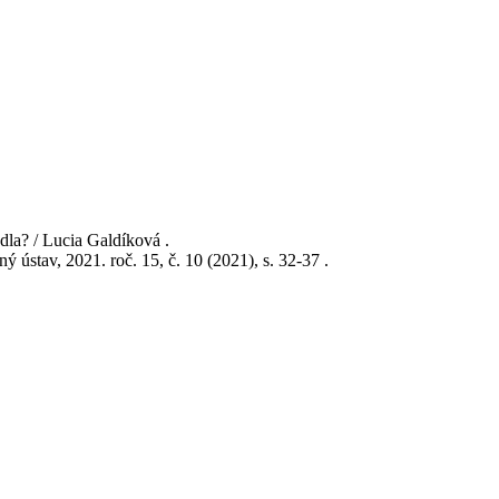
la? / Lucia Galdíková .
 ústav, 2021. roč. 15, č. 10 (2021), s. 32-37 .