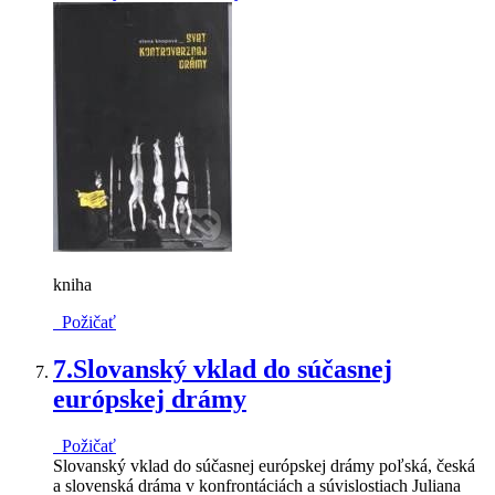
kniha
Požičať
7.
Slovanský vklad do súčasnej
európskej drámy
Požičať
Slovanský vklad do súčasnej európskej drámy poľská, česká
a slovenská dráma v konfrontáciách a súvislostiach Juliana