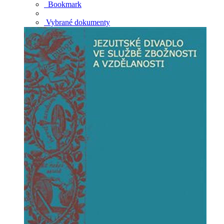
Bookmark
Vybrané dokumenty