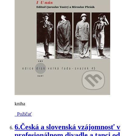
kniha
Požičať
6.
Česká a slovenská vzájomnosť v
profesionálnom divadle a tanci od