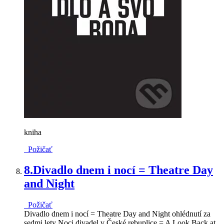
kniha
Požičať
8.
Divadlo dnem i nocí = Theatre Day
and Night
Požičať
Divadlo dnem i nocí = Theatre Day and Night ohlédnutí za
sedmi lety Noci divadel v České rebuplice = A Look Back at