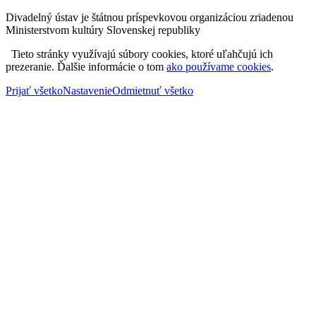
Divadelný ústav je štátnou príspevkovou organizáciou zriadenou
Ministerstvom kultúry Slovenskej republiky
Tieto stránky využívajú súbory cookies, ktoré uľahčujú ich
prezeranie. Ďalšie informácie o tom
ako používame cookies
.
Prijať všetko
Nastavenie
Odmietnuť všetko