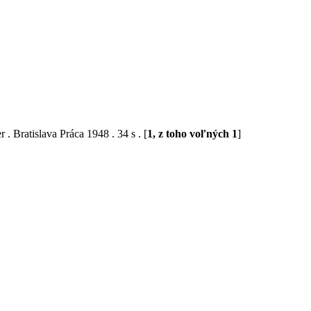
 . Bratislava Práca 1948 . 34 s . [
1, z toho voľných 1
]