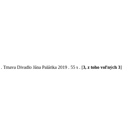
. Trnava Divadlo Jána Palárika 2019 . 55 s . [
3, z toho voľných 3
]