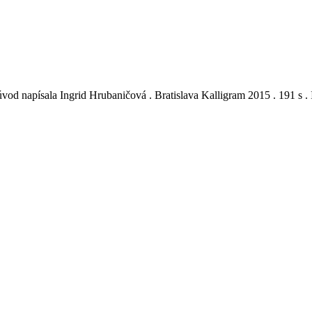
úvod napísala Ingrid Hrubaničová . Bratislava Kalligram 2015 . 191 s 