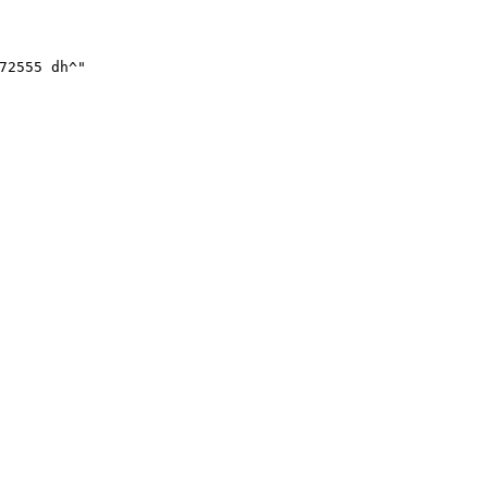
72555 dh^"