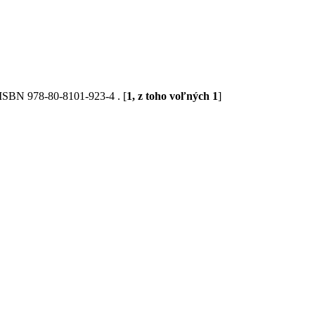
. ISBN 978-80-8101-923-4 . [
1, z toho voľných 1
]