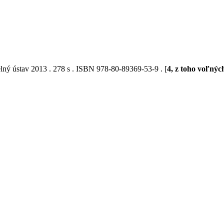
lný ústav 2013 . 278 s . ISBN 978-80-89369-53-9 . [
4, z toho voľnýc