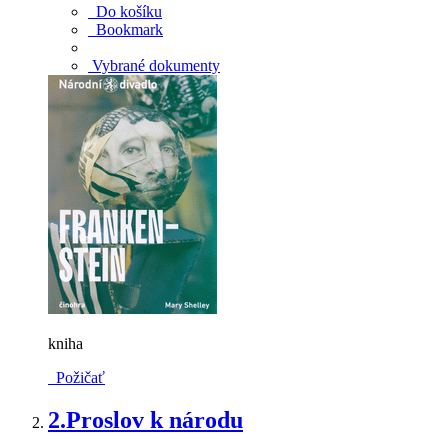
Do košíku
Bookmark
Vybrané dokumenty
kniha
Požičať
2.
Proslov k národu