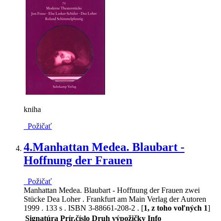
kniha
Požičať
4.
Manhattan Medea. Blaubart -
Hoffnung der Frauen
Požičať
Manhattan Medea. Blaubart - Hoffnung der Frauen zwei
Stücke Dea Loher . Frankfurt am Main Verlag der Autoren
1999 . 133 s . ISBN 3-88661-208-2 . [
1, z toho voľných 1
]
Signatúra
Prír.číslo
Druh výpožičky
Info