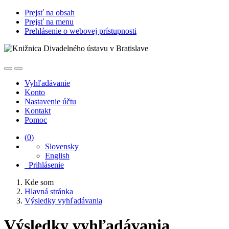
Prejsť na obsah
Prejsť na menu
Prehlásenie o webovej prístupnosti
Vyhľadávanie
Konto
Nastavenie účtu
Kontakt
Pomoc
(
0
)
Slovensky
English
Prihlásenie
Kde som
Hlavná stránka
Výsledky vyhľadávania
Výsledky vyhľadávania