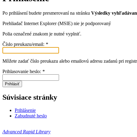
Po prihlásení budete presmerovaní na stránku
Výsledky vyhľadávan
Prehliadač Internet Explorer (MSIE) nie je podporovaný
Polia označené znakom
je nutné vyplniť.
Číslo preukazu/email:
*
Môžete zadať číslo preukazu alebo emailovú adresu zadanú pri registr
Prihlasovanie heslo:
*
Prihlásiť
Súvisiace stránky
Prihlásenie
Zabudnuté heslo
Advanced Rapid Library