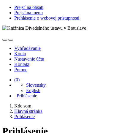
Prejsť na obsah
Prejsť na menu
Prehlásenie o webovej prístupnosti
Vyhľadávanie
Konto
Nastavenie účtu
Kontakt
Pomoc
(
0
)
Slovensky
English
Prihlásenie
Kde som
Hlavná stránka
Prihlásenie
Prihlásenie