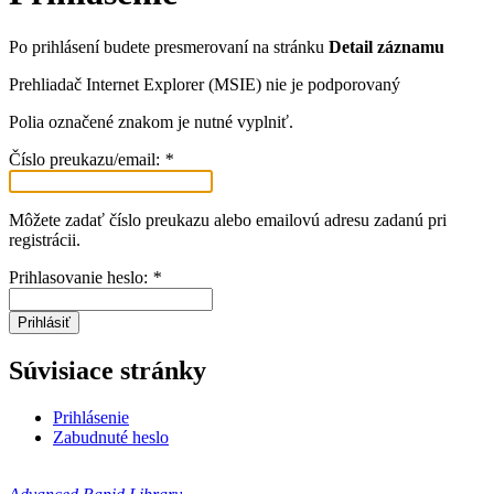
Po prihlásení budete presmerovaní na stránku
Detail záznamu
Prehliadač Internet Explorer (MSIE) nie je podporovaný
Polia označené znakom
je nutné vyplniť.
Číslo preukazu/email:
*
Môžete zadať číslo preukazu alebo emailovú adresu zadanú pri
registrácii.
Prihlasovanie heslo:
*
Prihlásiť
Súvisiace stránky
Prihlásenie
Zabudnuté heslo