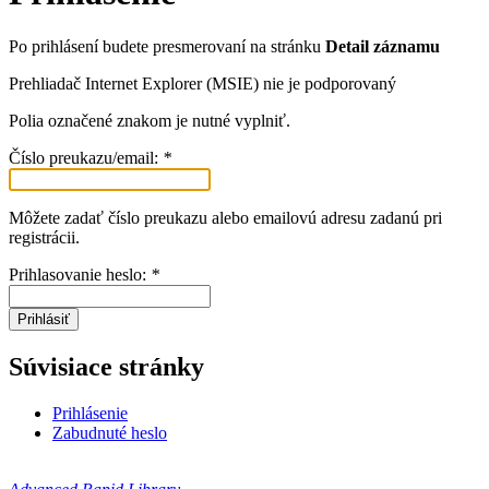
Po prihlásení budete presmerovaní na stránku
Detail záznamu
Prehliadač Internet Explorer (MSIE) nie je podporovaný
Polia označené znakom
je nutné vyplniť.
Číslo preukazu/email:
*
Môžete zadať číslo preukazu alebo emailovú adresu zadanú pri
registrácii.
Prihlasovanie heslo:
*
Prihlásiť
Súvisiace stránky
Prihlásenie
Zabudnuté heslo