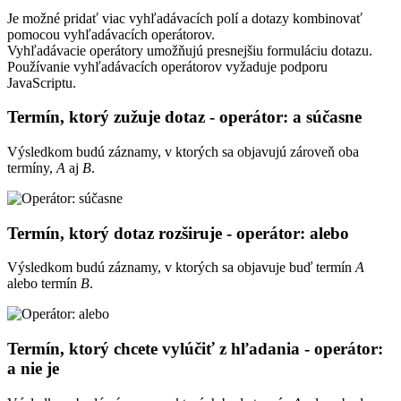
Je možné pridať viac vyhľadávacích polí a dotazy kombinovať
pomocou vyhľadávacích operátorov.
Vyhľadávacie operátory umožňujú presnejšiu formuláciu dotazu.
Používanie vyhľadávacích operátorov vyžaduje podporu
JavaScriptu.
Termín, ktorý zužuje dotaz - operátor: a súčasne
Výsledkom budú záznamy, v ktorých sa objavujú zároveň oba
termíny,
A
aj
B
.
Termín, ktorý dotaz rozširuje - operátor: alebo
Výsledkom budú záznamy, v ktorých sa objavuje buď termín
A
alebo termín
B
.
Termín, ktorý chcete vylúčiť z hľadania - operátor:
a nie je