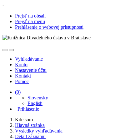
-
Prejsť na obsah
Prejsť na menu
Prehlásenie o webovej prístupnosti
Vyhľadávanie
Konto
Nastavenie účtu
Kontakt
Pomoc
(
0
)
Slovensky
English
Prihlásenie
Kde som
Hlavná stránka
Výsledky vyhľadávania
Detail záznamu