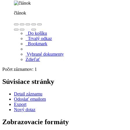
článok
Do košíku
Trvalý odkaz
Bookmark
Vybrané dokumenty
Zdieľať
Počet záznamov: 1
Súvisiace stránky
Detail záznamu
Odoslať emailom
Export
Nový dotaz
Zobrazovacie formáty