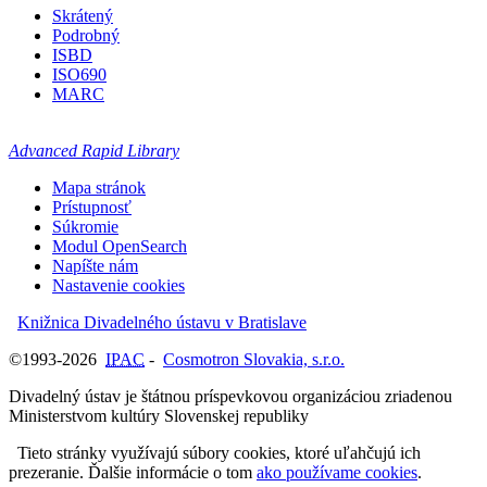
Skrátený
Podrobný
ISBD
ISO690
MARC
Advanced Rapid Library
Mapa stránok
Prístupnosť
Súkromie
Modul OpenSearch
Napíšte nám
Nastavenie cookies
Knižnica Divadelného ústavu v Bratislave
©1993-2026
IPAC
-
Cosmotron Slovakia, s.r.o.
Divadelný ústav je štátnou príspevkovou organizáciou zriadenou
Ministerstvom kultúry Slovenskej republiky
Tieto stránky využívajú súbory cookies, ktoré uľahčujú ich
prezeranie. Ďalšie informácie o tom
ako používame cookies
.