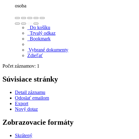
osoba
Do košíku
Trvalý odkaz
Bookmark
Vybrané dokumenty
Zdieľať
Počet záznamov: 1
Súvisiace stránky
Detail záznamu
Odoslať emailom
Export
Nový dotaz
Zobrazovacie formáty
Skrátený