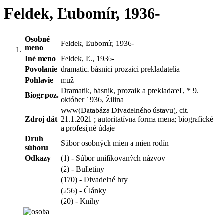
Feldek, Ľubomír, 1936-
Osobné
Feldek, Ľubomír, 1936-
meno
Iné meno
Feldek, Ľ., 1936-
Povolanie
dramatici básnici prozaici prekladatelia
Pohlavie
muž
Dramatik, básnik, prozaik a prekladateľ, * 9.
Biogr.poz.
október 1936, Žilina
www(Databáza Divadelného ústavu), cit.
Zdroj dát
21.1.2021 ; autoritatívna forma mena; biografické
a profesijné údaje
Druh
Súbor osobných mien a mien rodín
súboru
Odkazy
(1) - Súbor unifikovaných názvov
(2) - Bulletiny
(170) - Divadelné hry
(256) - Články
(20) - Knihy