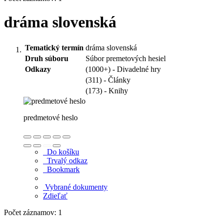
dráma slovenská
Tematický termín
dráma slovenská
Druh súboru
Súbor premetových hesiel
Odkazy
(1000+) - Divadelné hry
(311) - Články
(173) - Knihy
predmetové heslo
Do košíku
Trvalý odkaz
Bookmark
Vybrané dokumenty
Zdieľať
Počet záznamov: 1