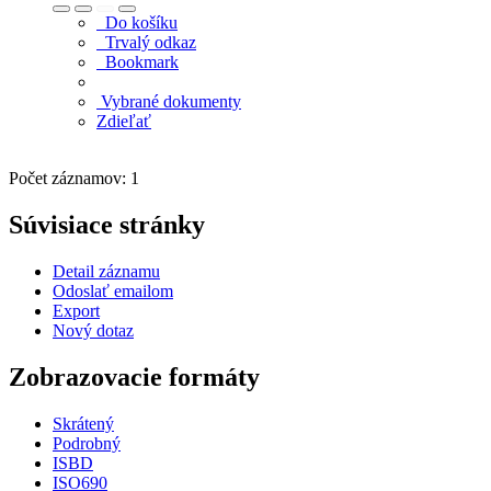
Do košíku
Trvalý odkaz
Bookmark
Vybrané dokumenty
Zdieľať
Počet záznamov: 1
Súvisiace stránky
Detail záznamu
Odoslať emailom
Export
Nový dotaz
Zobrazovacie formáty
Skrátený
Podrobný
ISBD
ISO690