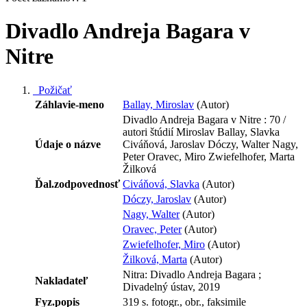
Divadlo Andreja Bagara v
Nitre
Požičať
Záhlavie-meno
Ballay, Miroslav
(Autor)
Divadlo Andreja Bagara v Nitre : 70 /
autori štúdií Miroslav Ballay, Slavka
Údaje o názve
Civáňová, Jaroslav Dóczy, Walter Nagy,
Peter Oravec, Miro Zwiefelhofer, Marta
Žilková
Ďal.zodpovednosť
Civáňová, Slavka
(Autor)
Dóczy, Jaroslav
(Autor)
Nagy, Walter
(Autor)
Oravec, Peter
(Autor)
Zwiefelhofer, Miro
(Autor)
Žilková, Marta
(Autor)
Nitra: Divadlo Andreja Bagara ;
Nakladateľ
Divadelný ústav, 2019
Fyz.popis
319 s. fotogr., obr., faksimile