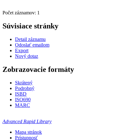
Počet záznamov: 1
Súvisiace stránky
Detail záznamu
Odoslať emailom
Export
Nový dotaz
Zobrazovacie formáty
Skrátený
Podrobný
ISBD
ISO690
MARC
Advanced Rapid Library
Mapa stránok
Prístupnosť