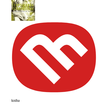
kniha