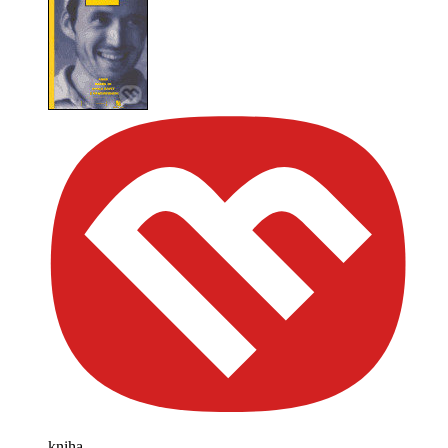
kniha