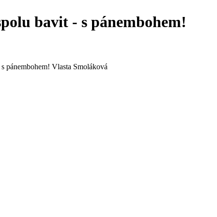
spolu bavit - s pánembohem!
 - s pánembohem! Vlasta Smoláková