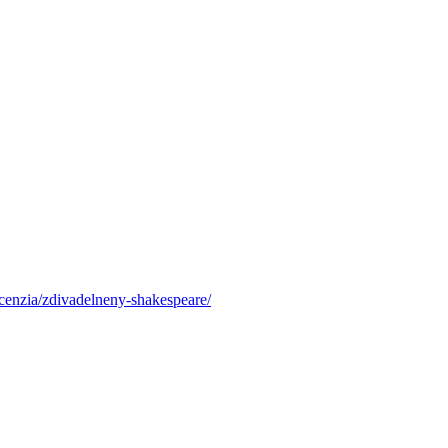
ecenzia/zdivadelneny-shakespeare/