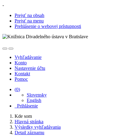
-
Prejsť na obsah
Prejsť na menu
Prehlásenie o webovej prístupnosti
Vyhľadávanie
Konto
Nastavenie účtu
Kontakt
Pomoc
(
0
)
Slovensky
English
Prihlásenie
Kde som
Hlavná stránka
Výsledky vyhľadávania
Detail záznamu