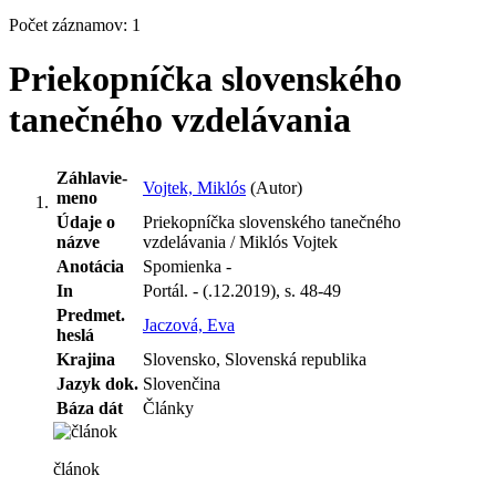
Počet záznamov: 1
Priekopníčka slovenského
tanečného vzdelávania
Záhlavie-
Vojtek, Miklós
(Autor)
meno
Údaje o
Priekopníčka slovenského tanečného
názve
vzdelávania / Miklós Vojtek
Anotácia
Spomienka -
In
Portál. - (.12.2019), s. 48-49
Predmet.
Jaczová, Eva
heslá
Krajina
Slovensko, Slovenská republika
Jazyk dok.
Slovenčina
Báza dát
Články
článok