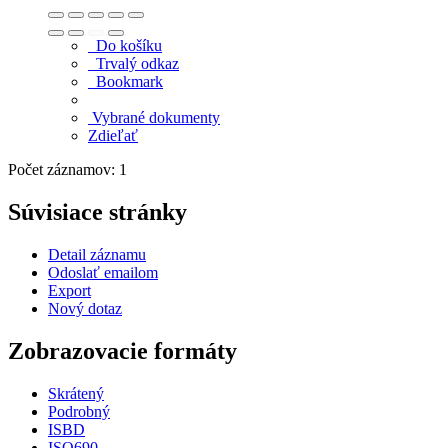
Do košíku
Trvalý odkaz
Bookmark
Vybrané dokumenty
Zdieľať
Počet záznamov: 1
Súvisiace stránky
Detail záznamu
Odoslať emailom
Export
Nový dotaz
Zobrazovacie formáty
Skrátený
Podrobný
ISBD
ISO690