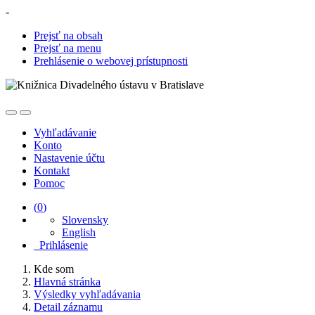
-
Prejsť na obsah
Prejsť na menu
Prehlásenie o webovej prístupnosti
Vyhľadávanie
Konto
Nastavenie účtu
Kontakt
Pomoc
(
0
)
Slovensky
English
Prihlásenie
Kde som
Hlavná stránka
Výsledky vyhľadávania
Detail záznamu