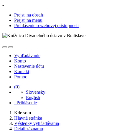
-
Prejsť na obsah
Prejsť na menu
Prehlásenie o webovej prístupnosti
Vyhľadávanie
Konto
Nastavenie účtu
Kontakt
Pomoc
(
0
)
Slovensky
English
Prihlásenie
Kde som
Hlavná stránka
Výsledky vyhľadávania
Detail záznamu