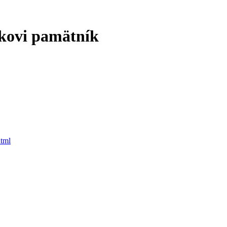
kovi pamätník
html