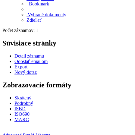
Bookmark
Vybrané dokumenty
Zdieľať
Počet záznamov: 1
Súvisiace stránky
Detail záznamu
Odoslať emailom
Export
Nový dotaz
Zobrazovacie formáty
Skrátený
Podrobný
ISBD
ISO690
MARC