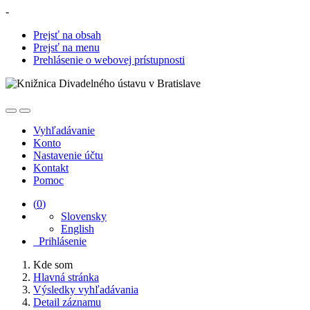
-
Prejsť na obsah
Prejsť na menu
Prehlásenie o webovej prístupnosti
Vyhľadávanie
Konto
Nastavenie účtu
Kontakt
Pomoc
(
0
)
Slovensky
English
Prihlásenie
Kde som
Hlavná stránka
Výsledky vyhľadávania
Detail záznamu