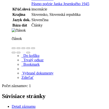
Pásmo poézie Janka Jesenksého 1945
Kľúč.slová
inscenácie
Krajina
Slovensko, Slovenská republika
Jazyk dok.
Slovenčina
Báza dát
Články
článok
Do košíku
Trvalý odkaz
Bookmark
Vybrané dokumenty
Zdieľať
Počet záznamov: 1
Súvisiace stránky
Detail záznamu