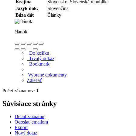
Krajina
Slovensko, Slovenská republika
Jazyk dok.
Slovenčina
Báza dát
Články
článok
Do košíku
Trvalý odkaz
Bookmark
Vybrané dokumenty
Zdieľať
Počet záznamov: 1
Súvisiace stránky
Detail záznamu
Odoslať emailom
Export
Nový dotaz