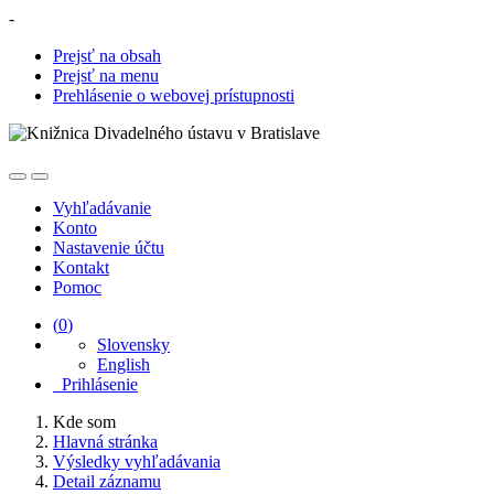
-
Prejsť na obsah
Prejsť na menu
Prehlásenie o webovej prístupnosti
Vyhľadávanie
Konto
Nastavenie účtu
Kontakt
Pomoc
(
0
)
Slovensky
English
Prihlásenie
Kde som
Hlavná stránka
Výsledky vyhľadávania
Detail záznamu