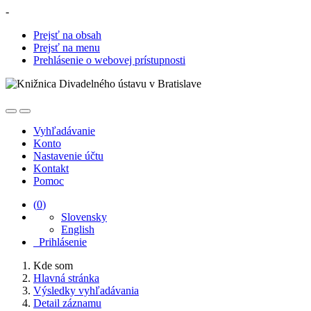
-
Prejsť na obsah
Prejsť na menu
Prehlásenie o webovej prístupnosti
Vyhľadávanie
Konto
Nastavenie účtu
Kontakt
Pomoc
(
0
)
Slovensky
English
Prihlásenie
Kde som
Hlavná stránka
Výsledky vyhľadávania
Detail záznamu