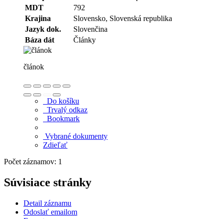
MDT
792
Krajina
Slovensko, Slovenská republika
Jazyk dok.
Slovenčina
Báza dát
Články
článok
Do košíku
Trvalý odkaz
Bookmark
Vybrané dokumenty
Zdieľať
Počet záznamov: 1
Súvisiace stránky
Detail záznamu
Odoslať emailom