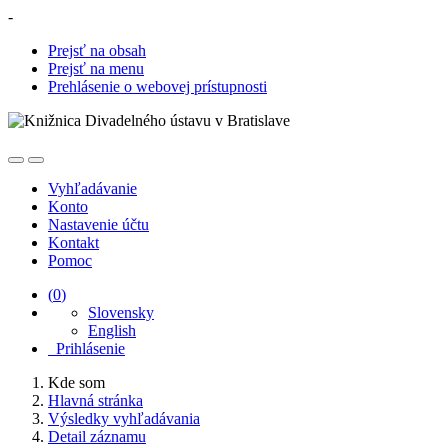
-
Prejsť na obsah
Prejsť na menu
Prehlásenie o webovej prístupnosti
Vyhľadávanie
Konto
Nastavenie účtu
Kontakt
Pomoc
(
0
)
Slovensky
English
Prihlásenie
Kde som
Hlavná stránka
Výsledky vyhľadávania
Detail záznamu