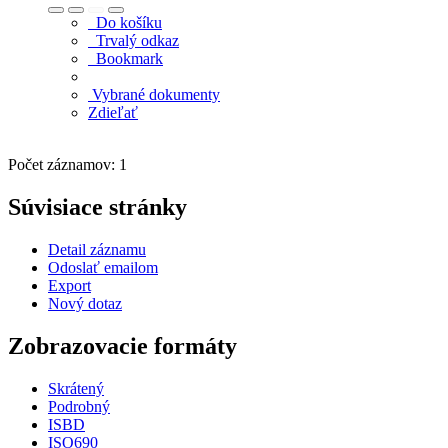
Do košíku
Trvalý odkaz
Bookmark
Vybrané dokumenty
Zdieľať
Počet záznamov: 1
Súvisiace stránky
Detail záznamu
Odoslať emailom
Export
Nový dotaz
Zobrazovacie formáty
Skrátený
Podrobný
ISBD
ISO690