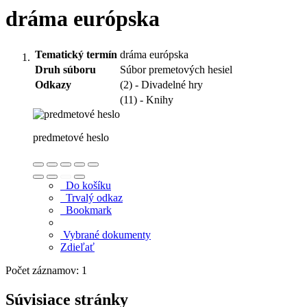
dráma európska
Tematický termín
dráma európska
Druh súboru
Súbor premetových hesiel
Odkazy
(2) - Divadelné hry
(11) - Knihy
predmetové heslo
Do košíku
Trvalý odkaz
Bookmark
Vybrané dokumenty
Zdieľať
Počet záznamov: 1
Súvisiace stránky