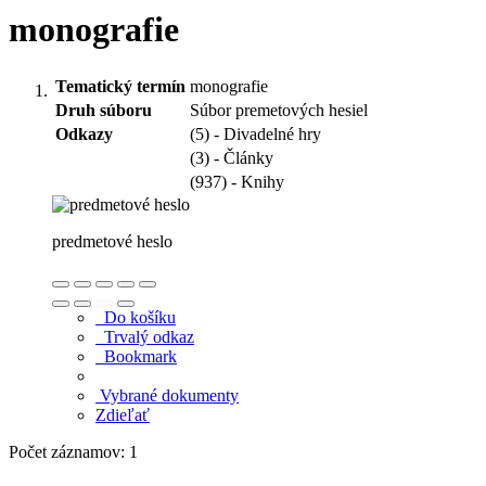
monografie
Tematický termín
monografie
Druh súboru
Súbor premetových hesiel
Odkazy
(5) - Divadelné hry
(3) - Články
(937) - Knihy
predmetové heslo
Do košíku
Trvalý odkaz
Bookmark
Vybrané dokumenty
Zdieľať
Počet záznamov: 1