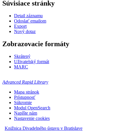
Súvisiace stránky
Detail záznamu
Odoslať emailom
Export
Nový dotaz
Zobrazovacie formáty
Skrátený
Uživatelský formát
MARC
Advanced Rapid Library
Mapa stránok
Prístupnosť
Súkromie
Modul OpenSearch
Napíšte nám
Nastavenie cookies
Knižnica Divadelného ústavu v Bratislave