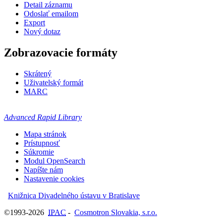
Detail záznamu
Odoslať emailom
Export
Nový dotaz
Zobrazovacie formáty
Skrátený
Uživatelský formát
MARC
Advanced Rapid Library
Mapa stránok
Prístupnosť
Súkromie
Modul OpenSearch
Napíšte nám
Nastavenie cookies
Knižnica Divadelného ústavu v Bratislave
©1993-2026
IPAC
-
Cosmotron Slovakia, s.r.o.