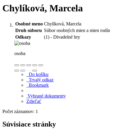
Chylíková, Marcela
Osobné meno
Chylíková, Marcela
Druh súboru
Súbor osobných mien a mien rodín
Odkazy
(1) - Divadelné hry
osoba
Do košíku
Trvalý odkaz
Bookmark
Vybrané dokumenty
Zdieľať
Počet záznamov: 1
Súvisiace stránky