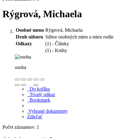
Rýgrová, Michaela
Osobné meno
Rýgrová, Michaela
Druh súboru
Súbor osobných mien a mien rodín
Odkazy
(1) - Články
(1) - Knihy
osoba
Do košíku
Trvalý odkaz
Bookmark
Vybrané dokumenty
Zdieľať
Počet záznamov: 1