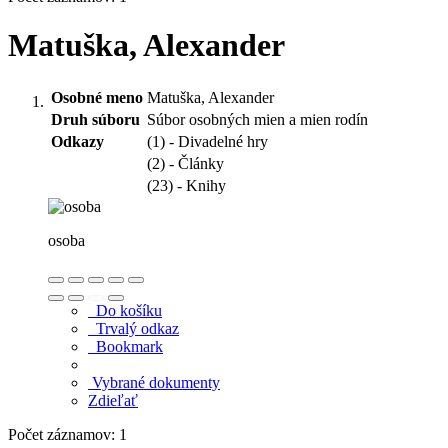
Matuška, Alexander
Osobné meno
Matuška, Alexander
Druh súboru
Súbor osobných mien a mien rodín
Odkazy
(1) - Divadelné hry
(2) - Články
(23) - Knihy
osoba
Do košíku
Trvalý odkaz
Bookmark
Vybrané dokumenty
Zdieľať
Počet záznamov: 1