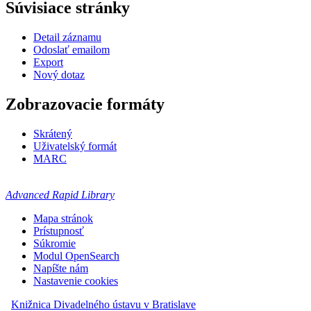
Súvisiace stránky
Detail záznamu
Odoslať emailom
Export
Nový dotaz
Zobrazovacie formáty
Skrátený
Uživatelský formát
MARC
Advanced Rapid Library
Mapa stránok
Prístupnosť
Súkromie
Modul OpenSearch
Napíšte nám
Nastavenie cookies
Knižnica Divadelného ústavu v Bratislave