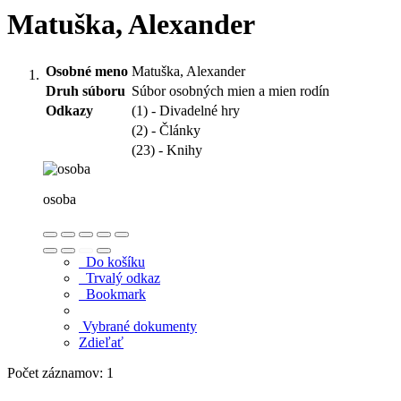
Matuška, Alexander
Osobné meno
Matuška, Alexander
Druh súboru
Súbor osobných mien a mien rodín
Odkazy
(1) - Divadelné hry
(2) - Články
(23) - Knihy
osoba
Do košíku
Trvalý odkaz
Bookmark
Vybrané dokumenty
Zdieľať
Počet záznamov: 1