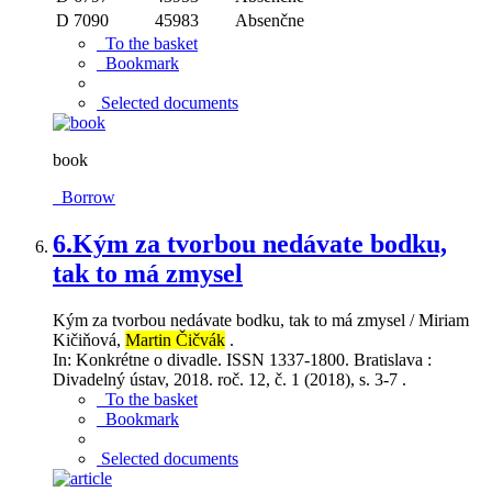
D 7090
45983
Absenčne
To the basket
Bookmark
Selected documents
book
Borrow
6.
Kým za tvorbou nedávate bodku,
tak to má zmysel
Kým za tvorbou nedávate bodku, tak to má zmysel / Miriam
Kičiňová,
Martin Čičvák
.
In: Konkrétne o divadle. ISSN 1337-1800. Bratislava :
Divadelný ústav, 2018. roč. 12, č. 1 (2018), s. 3-7 .
To the basket
Bookmark
Selected documents