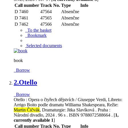
Call number
Track No.
Type
Info
D 7460
47564
Absenčne
D 7461
47565
Absenčne
D 7462
47566
Absenčne
To the basket
Bookmark
Selected documents
book
Borrow
2.
Otello
Borrow
Otello : Opera o čtyřech dějstvích / Giuseppe Verdi, Libreto:
Arrigo Boito podle dramatu Williama Shakespeara, Režie:
Martin Čičvák
, Dramaturgie: Jitka Slavíková . Praha :
Národní divadlo, 2024 . 96 s . ISBN 9788072588664 . [
1,
currently available 1
]
Call number
Track No.
Type
Info