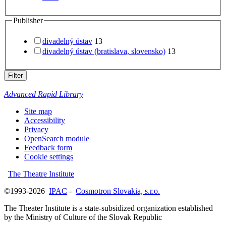
Publisher
divadelný ústav
13
divadelný ústav (bratislava, slovensko)
13
Filter
Advanced Rapid Library
Site map
Accessibility
Privacy
OpenSearch module
Feedback form
Cookie settings
The Theatre Institute
©1993-2026
IPAC
-
Cosmotron Slovakia, s.r.o.
The Theater Institute is a state-subsidized organization established
by the Ministry of Culture of the Slovak Republic