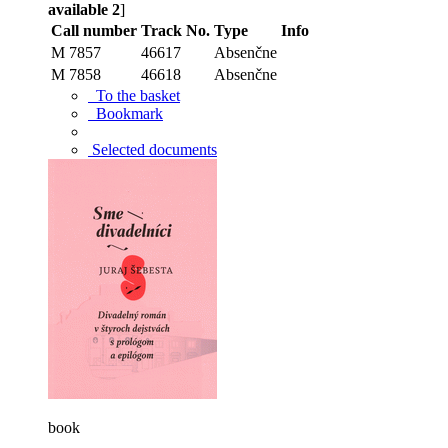
available 2
]
Call number
Track No.
Type
Info
M 7857
46617
Absenčne
M 7858
46618
Absenčne
To the basket
Bookmark
Selected documents
book