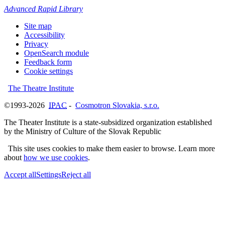
Advanced Rapid Library
Site map
Accessibility
Privacy
OpenSearch module
Feedback form
Cookie settings
The Theatre Institute
©1993-2026
IPAC
-
Cosmotron Slovakia, s.r.o.
The Theater Institute is a state-subsidized organization established
by the Ministry of Culture of the Slovak Republic
This site uses cookies to make them easier to browse. Learn more
about
how we use cookies
.
Accept all
Settings
Reject all