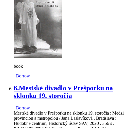
book
Borrow
6.
Mestské divadlo v Prešporku na
sklonku 19. storočia
Borrow
Mestské divadlo v Prešporku na sklonku 19. storočia : Medzi
provinciou a metropolou / Jana Laslavíková . Bratislava :
Hudobné centrum, Historický ústav SAV, 2020 . 356 s .