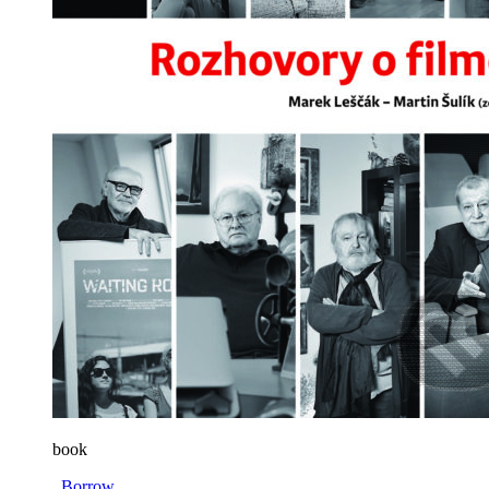
book
Borrow