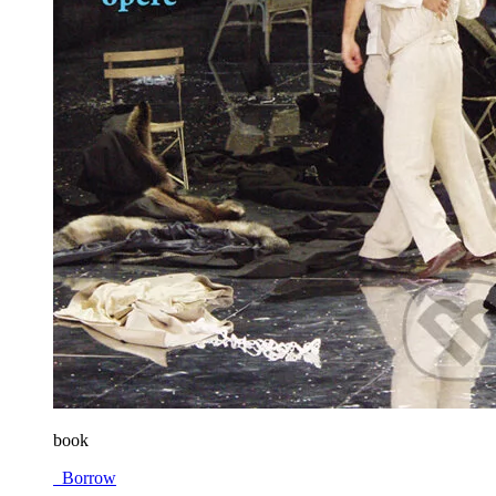
book
Borrow