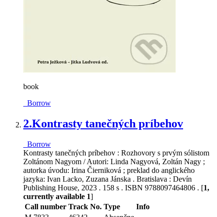
book
Borrow
2.
Kontrasty tanečných príbehov
Borrow
Kontrasty tanečných príbehov : Rozhovory s prvým sólistom
Zoltánom Nagyom / Autori: Linda Nagyová, Zoltán Nagy ;
autorka úvodu: Irina Čierniková ; preklad do anglického
jazyka: Ivan Lacko, Zuzana Jánska . Bratislava : Devín
Publishing House, 2023 . 158 s . ISBN 9788097464806 . [
1,
currently available 1
]
Call number
Track No.
Type
Info