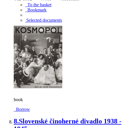
To the basket
Bookmark
Selected documents
book
Borrow
8.
Slovenské činoherné divadlo 1938 -